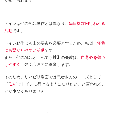
が挙げられます。
トイレは他のADL動作とは異なり、
毎日複数回行われる
活動
です。
トイレ動作は沢山の要素を必要とするため、転倒し
怪我
にも繋がりやすい活動
です。
また、他のADLと比べても排泄の失敗は、
自尊心を傷つ
けやすく
、強く心理面に影響します。
そのため、リハビリ場面では患者さんのニーズとして、
『“
1人
”でトイレに行けるようになりたい』と言われるこ
とが少なくありません。