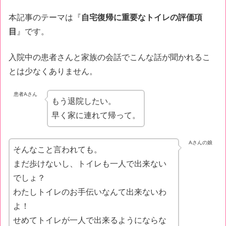
本記事のテーマは『
自宅復帰に重要なトイレの評価項
目
』です。
入院中の患者さんと家族の会話でこんな話が聞かれるこ
とは少なくありません。
患者Aさん
もう退院したい。
早く家に連れて帰って。
Aさんの娘
そんなこと言われても。
まだ歩けないし、トイレも一人で出来ない
でしょ？
わたしトイレのお手伝いなんて出来ないわ
よ！
せめてトイレが一人で出来るようにならな