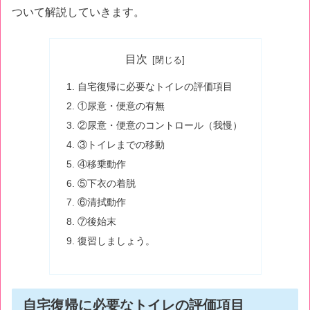
ついて解説していきます。
目次
自宅復帰に必要なトイレの評価項目
①尿意・便意の有無
②尿意・便意のコントロール（我慢）
③トイレまでの移動
④移乗動作
⑤下衣の着脱
⑥清拭動作
⑦後始末
復習しましょう。
自宅復帰に必要なトイレの評価項目