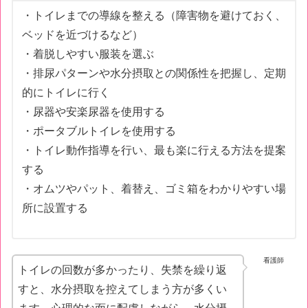
・トイレまでの導線を整える（障害物を避けておく、
ベッドを近づけるなど）
・着脱しやすい服装を選ぶ
・排尿パターンや水分摂取との関係性を把握し、定期
的にトイレに行く
・尿器や安楽尿器を使用する
・ポータブルトイレを使用する
・トイレ動作指導を行い、最も楽に行える方法を提案
する
・オムツやパット、着替え、ゴミ箱をわかりやすい場
所に設置する
看護師
トイレの回数が多かったり、失禁を繰り返
すと、水分摂取を控えてしまう方が多くい