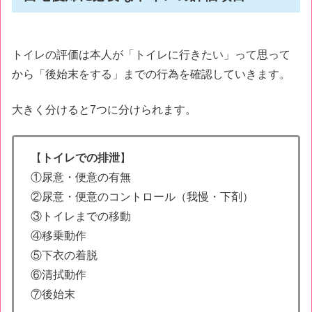
トイレの評価は本人が「トイレに行きたい」って思って
から「後始末をする」までの行為を確認していきます。
大きく分けると7つに分けられます。
【
トイレでの排泄
】
①尿意・便意の有無
②尿意・便意のコントロール（我慢・下剤）
③トイレまでの移動
④移乗動作
⑤下衣の着脱
⑥清拭動作
⑦後始末