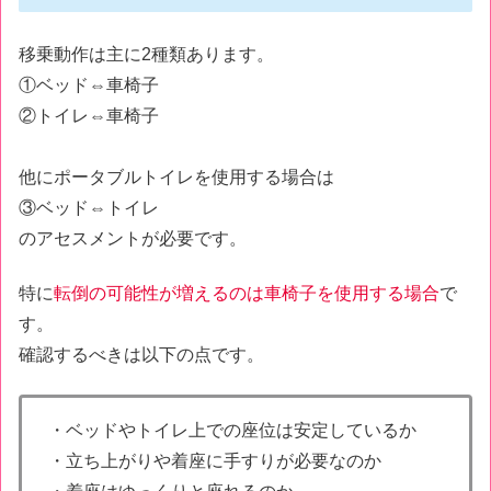
移乗動作は主に2種類あります。
①ベッド⇔車椅子
②トイレ⇔車椅子
他にポータブルトイレを使用する場合は
③ベッド⇔トイレ
のアセスメントが必要です。
特に
転倒の可能性が増えるのは車椅子を使用する場合
で
す。
確認するべきは以下の点です。
・ベッドやトイレ上での座位は安定しているか
・立ち上がりや着座に手すりが必要なのか