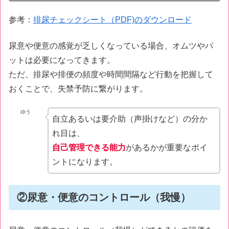
参考：
排尿チェックシート（PDF)のダウンロード
尿意や便意の感覚が乏しくなっている場合、オムツやパ
ットは必要になってきます。
ただ、排尿や排便の頻度や時間間隔など行動を把握して
おくことで、失禁予防に繋がります。
ゆう
自立あるいは要介助（声掛けなど）の分か
れ目は、
自己管理できる能力
があるかが重要なポイ
ントになります。
②尿意・便意のコントロール（我慢）