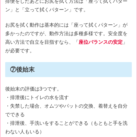
排便をしたあとにお尻を拭く方法は「座って拭くパター
ン」と「立って拭くパターン」です。
お尻を拭く動作は基本的には「座って拭くパターン」が
多かったのですが、動作方法は多種多様です。安全度を
高い方法で自立を目指すなら、「
座位バランスの安定
」
が必要です。
⑦後始末
後始末の評価は3つです。
・排泄後にトイレの水を流す
・失禁した場合、オムツやパットの交換、着替えを自分
でできる
・排泄後、手洗いをすることができる（もともと手を洗
わない人もいる）