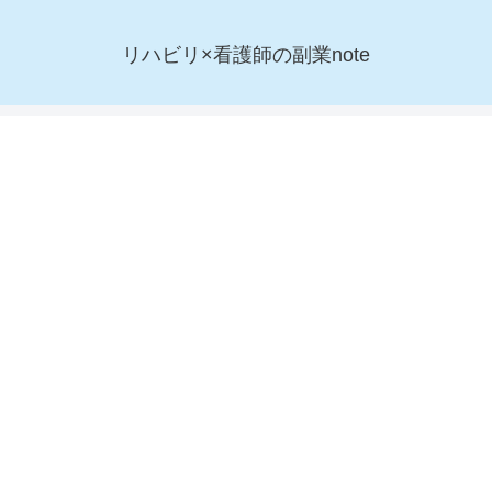
リハビリ×看護師の副業note