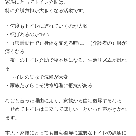
家族にとってトイレ介助は、
特に介護負担が大きくなる活動です。
・何度もトイレに連れていくのが大変
・転ばれるのが怖い
・（移乗動作で）身体を支える時に、（介護者の）腰が
痛くなる
・夜中のトイレ介助で寝不足になる、生活リズムが乱れ
る
・トイレの失敗で洗濯が大変
・家族だからこそ汚物処理に抵抗がある
などと言った理由により、家族から自宅復帰するなら
「せめてトイレは自立してほしい」といった声がきかれ
ます。
本人・家族にとっても自宅復帰に重要なトイレの課題に