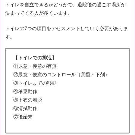
トイレを自立できるかどうかで、退院後の過ごす場所が
決まってくる人が多くいます。
トイレの7つの項目をアセスメントしていく必要がありま
す。
【
トイレでの排泄
】
①尿意・便意の有無
②尿意・便意のコントロール（我慢・下剤）
③トイレまでの移動
④移乗動作
⑤下衣の着脱
⑥清拭動作
⑦後始末