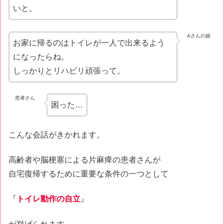
いと。
Aさんの娘
お家に帰るのはトイレが一人で出来るよう
になったらね。
しっかりとリハビリ頑張って。
患者さん
困った…
こんな会話がきかれます。
高齢者や脳梗塞による片麻痺の患者さんが
自宅復帰するために重要な条件の一つとして
『
トイレ動作の自立
』