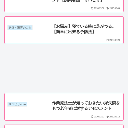
2020.05.08
2020.05.09
【お悩み】寝ている時に足がつる。
病気・障害のこと
【簡単に出来る予防法】
2020.02.23
作業療法士が知っておきたい尿失禁を
リハビリnote
もつ老年者に対するアセスメント
2020.02.13
2020.09.13