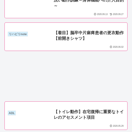
～
2020.09.13
2020.09.27
【着目】脳卒中片麻痺患者の更衣動作
リハビリnote
【前開きシャツ】
2020.06.02
【トイレ動作】在宅復帰に重要なトイ
ADL
レのアセスメント項目
2020.05.29