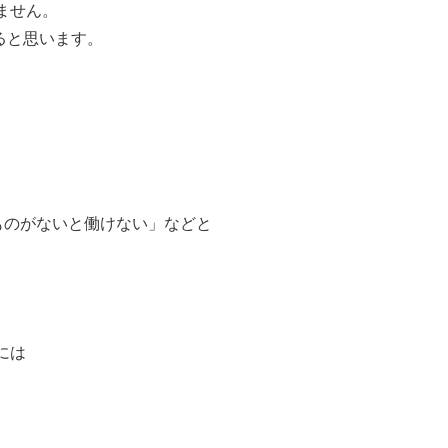
ません。
ると思います。
ものがないと働けない」などと
には