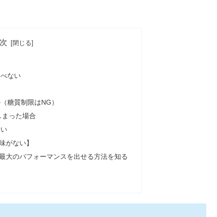
次
食べない
（糖質制限はNG）
しまった場合
ない
味がない】
最大のパフォーマンスを出せる方法を知る