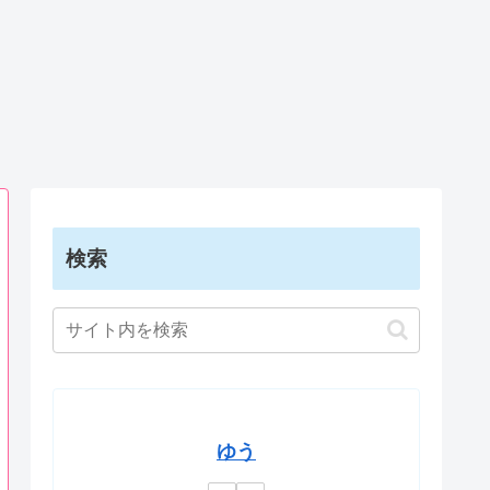
検索
ゆう