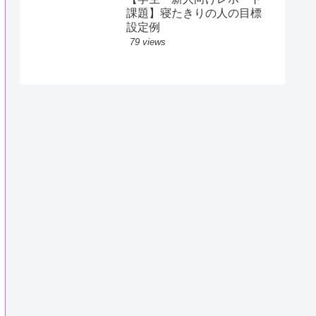
課題】寝たきりの人の目標
設定例
79 views