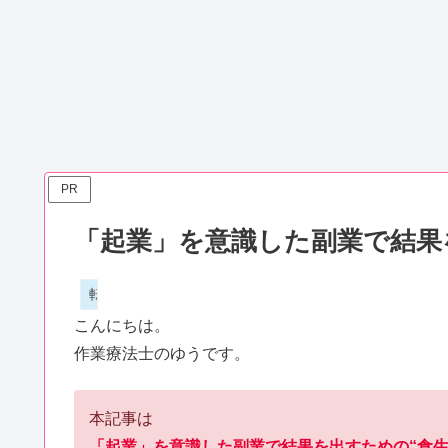
PR
「起業」を意識した副業で結果
転職・副業・自己啓発
こんにちは。
作業療法士のゆうです。
本記事は
「起業」を意識した副業で結果を出すための“食生