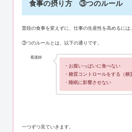
食事の摂り方 ③つのルール
普段の食事を変えずに、仕事の生産性を高めるには
③つのルールとは、以下の通りです。
看護師
・お腹いっぱいに食べない
・糖質コントロールをする（糖
・睡眠に影響させない
一つずつ見ていきます。