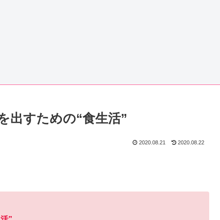
を出すための“食生活”
2020.08.21
2020.08.22
活”