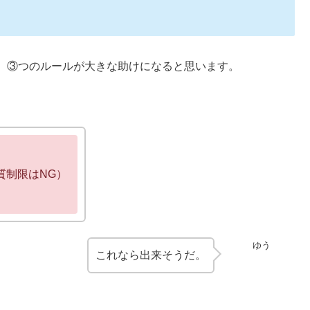
、③つのルールが大きな助けになると思います。
質制限はNG）
ゆう
これなら出来そうだ。