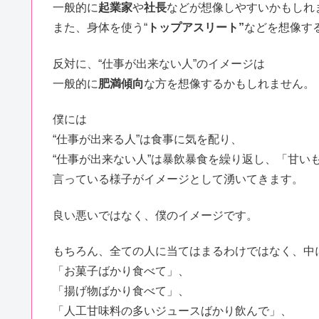
一般的に
起業家
や
社長
などが想像しやすいかもしれ
また、身体を使う“
トップアスリート”
などを想像す
反対に、“仕事が出来ない人”のイメージは
一般的に
肥満傾向
な方を想像するかもしれません。
僕には
“仕事が出来る人”は食事に気を配り、
“仕事が出来ない人”は暴飲暴食を繰り返し、「甘い
言っている様子がイメージとして湧いてきます。
良い悪いではなく、僕のイメージです。
もちろん、全ての人に当てはまるわけではなく、中
「お菓子ばかり食べて」、
「揚げ物ばかり食べて」、
「人工甘味料の多いジュースばかり飲んで」、