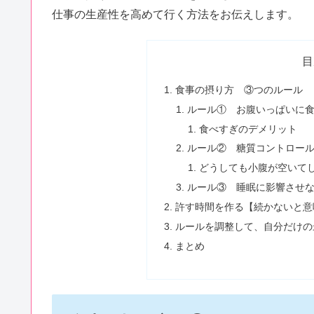
仕事の生産性を高めて行く方法をお伝えします。
目
食事の摂り方 ③つのルール
ルール① お腹いっぱいに
食べすぎのデメリット
ルール② 糖質コントロール
どうしても小腹が空いて
ルール③ 睡眠に影響させ
許す時間を作る【続かないと意
ルールを調整して、自分だけの
まとめ