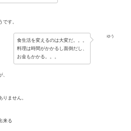
うです。
ゆう
食生活を変えるのは大変だ。。。
料理は時間がかかるし面倒だし、
お金もかかる。。。
が、
ありません。
出来る