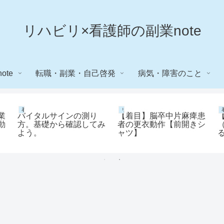
リハビリ×看護師の副業note
ote
転職・副業・自己啓発
病気・障害のこと
看護師note
リハビリnote
業
バイタルサインの測り
【着目】脳卒中片麻痺患
動
方。基礎から確認してみ
者の更衣動作【前開きシ
よう。
ャツ】