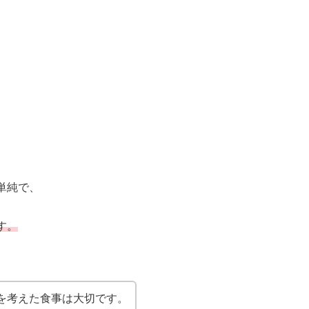
単純で、
す。
を考えた食事は大切です。