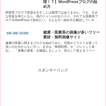
理！？】WordPressブログの始
め方
医療系ブログで収益を出すことは無理ではありません。でも、大き
な収益を得たいなら、他のジャンルがおススメ。それでも医療系ブ
ログをWordPressで始めたい。そんな方へ始め方を解説していきま
す。
健康・医療系の画像が多いフリー
転職・副業・自己啓発
素材・無料画像サイト
健康や医療に関するブログを始めてみた。写真やイラストを使って
良いのか分からない方へ。まずは「商用利用」や「クレジット表
記」、「画像の改変」を確認しましょう。安心して使えるフリー素
材や無料画像のサイトも紹介します。
スポンサーリンク