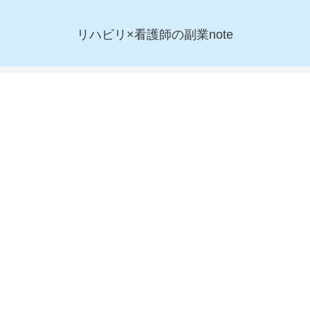
リハビリ×看護師の副業note