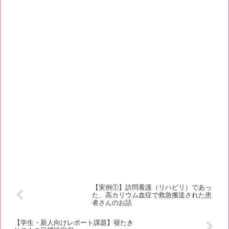
【実例①】訪問看護（リハビリ）であっ
た、高カリウム血症で救急搬送された患
者さんのお話
【学生・新人向けレポート課題】寝たき